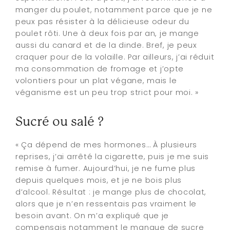
manger du poulet, notamment parce que je ne
peux pas résister à la délicieuse odeur du
poulet rôti. Une à deux fois par an, je mange
aussi du canard et de la dinde. Bref, je peux
craquer pour de la volaille. Par ailleurs, j’ai réduit
ma consommation de fromage et j’opte
volontiers pour un plat végane, mais le
véganisme est un peu trop strict pour moi. »
Sucré ou salé ?
« Ça dépend de mes hormones… À plusieurs
reprises, j’ai arrêté la cigarette, puis je me suis
remise à fumer. Aujourd’hui, je ne fume plus
depuis quelques mois, et je ne bois plus
d’alcool. Résultat : je mange plus de chocolat,
alors que je n’en ressentais pas vraiment le
besoin avant. On m’a expliqué que je
compensais notamment le manque de sucre