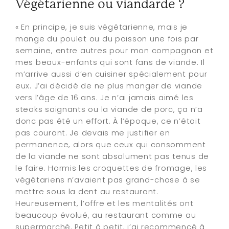
Végétarienne ou viandarde ?
« En principe, je suis végétarienne, mais je
mange du poulet ou du poisson une fois par
semaine, entre autres pour mon compagnon et
mes beaux-enfants qui sont fans de viande. Il
m’arrive aussi d’en cuisiner spécialement pour
eux. J’ai décidé de ne plus manger de viande
vers l’âge de 16 ans. Je n’ai jamais aimé les
steaks saignants ou la viande de porc, ça n’a
donc pas été un effort. À l’époque, ce n’était
pas courant. Je devais me justifier en
permanence, alors que ceux qui consomment
de la viande ne sont absolument pas tenus de
le faire. Hormis les croquettes de fromage, les
végétariens n’avaient pas grand-chose à se
mettre sous la dent au restaurant.
Heureusement, l’offre et les mentalités ont
beaucoup évolué, au restaurant comme au
supermarché. Petit à petit, j’ai recommencé à