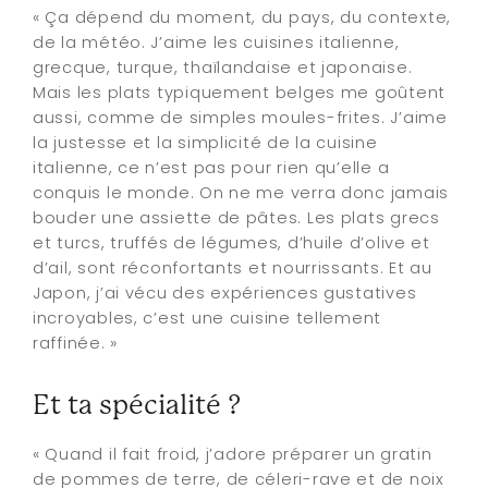
« Ça dépend du moment, du pays, du contexte,
de la météo. J’aime les cuisines italienne,
grecque, turque, thaïlandaise et japonaise.
Mais les plats typiquement belges me goûtent
aussi, comme de simples moules-frites. J’aime
la justesse et la simplicité de la cuisine
italienne, ce n’est pas pour rien qu’elle a
conquis le monde. On ne me verra donc jamais
bouder une assiette de pâtes. Les plats grecs
et turcs, truffés de légumes, d’huile d’olive et
d’ail, sont réconfortants et nourrissants. Et au
Japon, j’ai vécu des expériences gustatives
incroyables, c’est une cuisine tellement
raffinée. »
Et ta spécialité ?
« Quand il fait froid, j’adore préparer un gratin
de pommes de terre, de céleri-rave et de noix