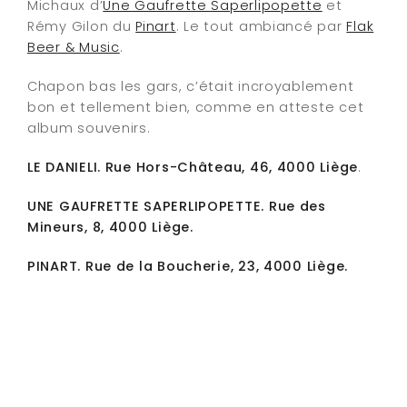
Michaux d’
Une Gaufrette Saperlipopette
et
Rémy Gilon du
Pinart
. Le tout ambiancé par
Flak
Beer & Music
.
Chapon bas les gars, c’était incroyablement
bon et tellement bien, comme en atteste cet
album souvenirs.
LE DANIELI. Rue Hors-Château, 46, 4000 Liège
.
UNE GAUFRETTE SAPERLIPOPETTE. Rue des
Mineurs, 8, 4000 Liège.
PINART. Rue de la Boucherie, 23, 4000 Liège.