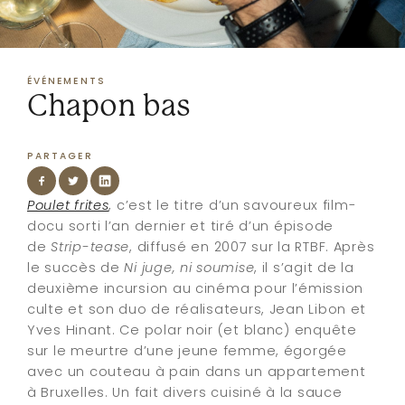
ÉVÉNEMENTS
Chapon bas
PARTAGER
Poulet frites
, c’est le titre d’un savoureux film-
docu sorti l’an dernier et tiré d’un épisode
de
Strip-tease
, diffusé en 2007 sur la RTBF. Après
le succès de
Ni juge, ni soumise
, il s’agit de la
deuxième incursion au cinéma pour l’émission
culte et son duo de réalisateurs, Jean Libon et
Yves Hinant. Ce polar noir (et blanc) enquête
sur le meurtre d’une jeune femme, égorgée
avec un couteau à pain dans un appartement
à Bruxelles. Un fait divers cuisiné à la sauce